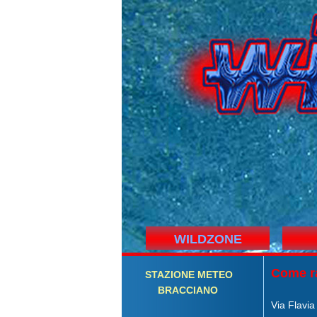
WILDZONE
Come r
STAZIONE
M
ETEO
BRACCIANO
Via Flavia