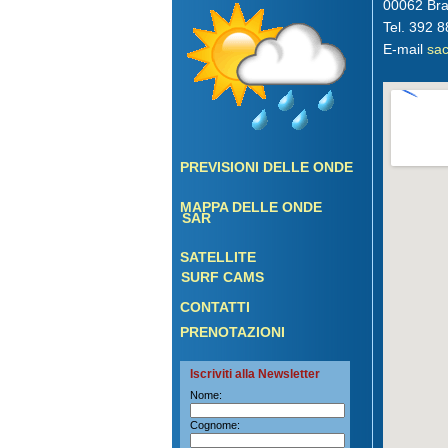
00062 Bra
Tel. 392 
E-mail
sac
PREVISIONI DELLE ONDE
MAPPA DELLE ONDE
SAR
SATELLITE
SURF CAMS
CONTATTI
PRENOTAZIONI
Iscriviti alla Newsletter
Nome:
Cognome: