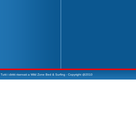
Tutti i diritti riservati a Wild Zone Bed & Surfing - Copyright @2010