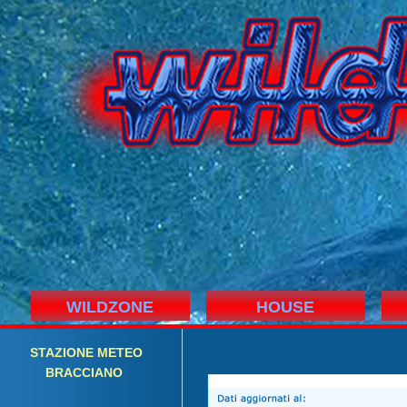
WILDZONE
HOUSE
STAZIONE
M
ETEO
BRACCIANO