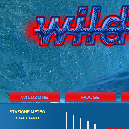
WILDZONE
HOUSE
STAZIONE
M
ETEO
BRACCIANO