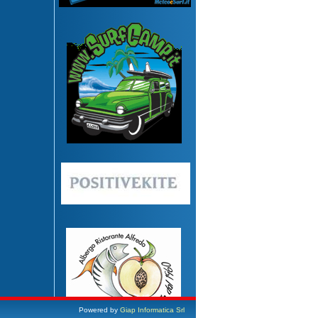
Powered by
Giap Informatica Srl