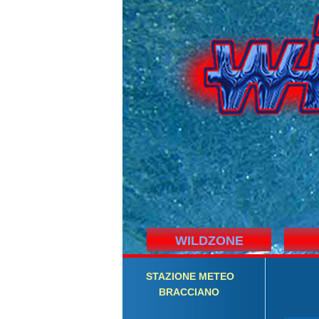
WILDZONE
STAZIONE
M
ETEO
BRACCIANO