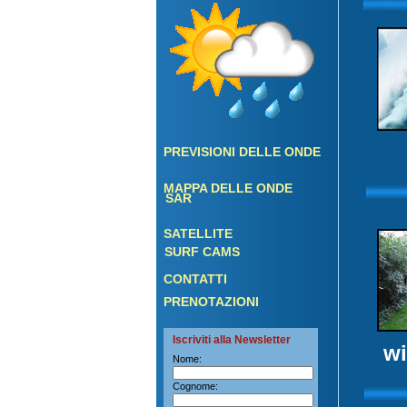
PREVISIONI DELLE ONDE
MAPPA DELLE ONDE
SAR
SATELLITE
SURF CAMS
CONTATTI
PRENOTAZIONI
Iscriviti alla Newsletter
wi
Nome:
Cognome: