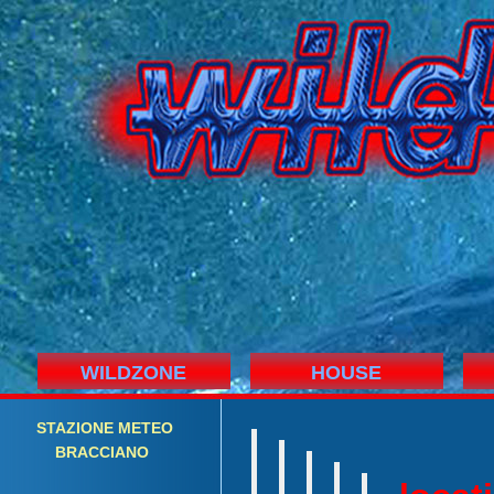
WILDZONE
HOUSE
STAZIONE
M
ETEO
BRACCIANO